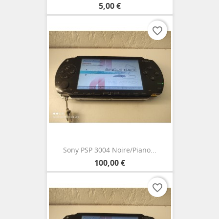
5,00 €
favorite_border
Sony PSP 3004 Noire/Piano...
100,00 €
favorite_border