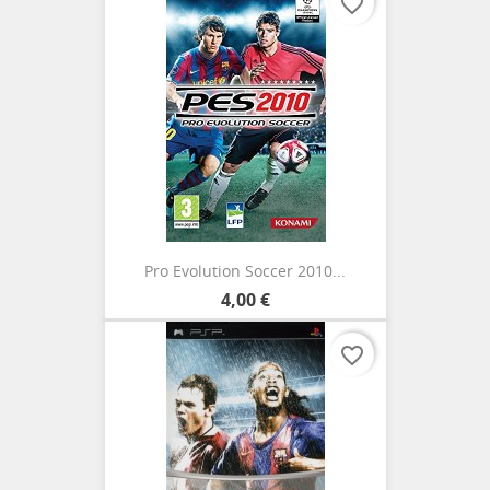
favorite_border
Pro Evolution Soccer 2010...
4,00 €
favorite_border