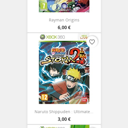
Rayman Origins
6,00 €
favorite_border
Naruto Shippuden : Ultimate...
3,00 €