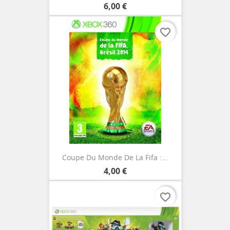
6,00 €
favorite_border
Coupe Du Monde De La Fifa :...
4,00 €
favorite_border