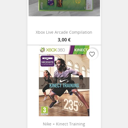
Xbox Live Arcade Compilation
3,00 €
favorite_border
Nike + Kinect Training