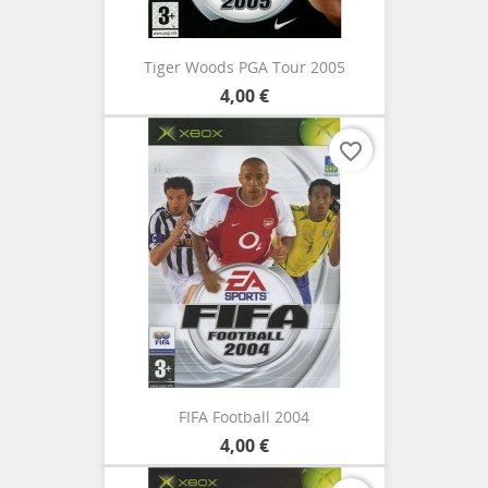
Tiger Woods PGA Tour 2005
4,00 €
favorite_border
FIFA Football 2004
4,00 €